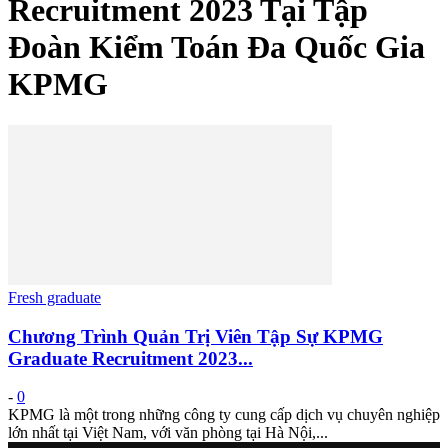
Recruitment 2023 Tại Tập
Đoàn Kiểm Toán Đa Quốc Gia
KPMG
Fresh graduate
Chương Trình Quản Trị Viên Tập Sự KPMG
Graduate Recruitment 2023...
-
0
KPMG là một trong những công ty cung cấp dịch vụ chuyên nghiệp
lớn nhất tại Việt Nam, với văn phòng tại Hà Nội,...