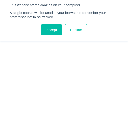
This website stores cookies on your computer.
A single cookie will be used in your browser to remember your
preference not to be tracked.
Accept
Decline