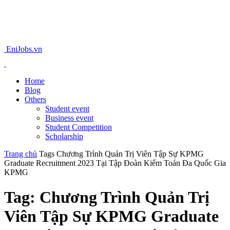
EniJobs.vn
Home
Blog
Others
Student event
Business event
Student Competition
Scholarship
Trang chủ
Tags
Chương Trình Quản Trị Viên Tập Sự KPMG
Graduate Recruitment 2023 Tại Tập Đoàn Kiểm Toán Đa Quốc Gia
KPMG
Tag: Chương Trình Quản Trị
Viên Tập Sự KPMG Graduate