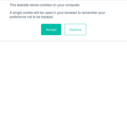
This website stores cookies on your computer.
A single cookie will be used in your browser to remember your
preference not to be tracked.
Accept
Decline