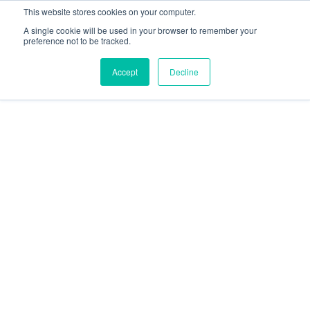
This website stores cookies on your computer.
A single cookie will be used in your browser to remember your
preference not to be tracked.
Accept
Decline