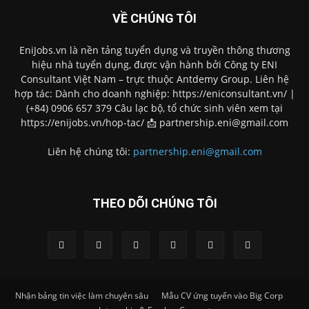
VỀ CHÚNG TÔI
EniJobs.vn là nền tảng tuyển dụng và truyền thông thương
hiệu nhà tuyển dụng, được vận hành bởi Công ty ENI
Consultant Việt Nam – trực thuộc Antdemy Group. Liên hệ
hợp tác: Dành cho doanh nghiệp: https://eniconsultant.vn/ |
(+84) 0906 657 379 Câu lạc bộ, tổ chức sinh viên xem tại
https://enijobs.vn/hop-tac/ 📩 partnership.eni@gmail.com
Liên hệ chúng tôi:
partnership.eni@gmail.com
THEO DÕI CHÚNG TÔI
Nhận bảng tin việc làm chuyên sâu
Mẫu CV ứng tuyển vào Big Corp