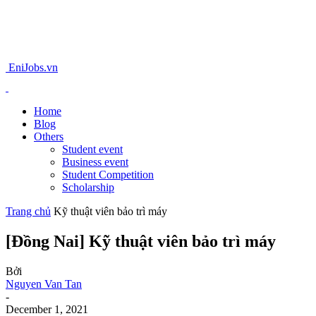
EniJobs.vn
Home
Blog
Others
Student event
Business event
Student Competition
Scholarship
Trang chủ
Kỹ thuật viên bảo trì máy
[Đồng Nai] Kỹ thuật viên bảo trì máy
Bởi
Nguyen Van Tan
-
December 1, 2021