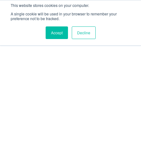
This website stores cookies on your computer.
A single cookie will be used in your browser to remember your
preference not to be tracked.
Accept
Decline