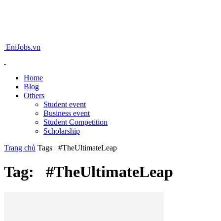
EniJobs.vn
Home
Blog
Others
Student event
Business event
Student Competition
Scholarship
Trang chủ
Tags
#TheUltimateLeap
Tag: #TheUltimateLeap