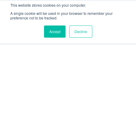
This website stores cookies on your computer.
A single cookie will be used in your browser to remember your
preference not to be tracked.
Accept
Decline