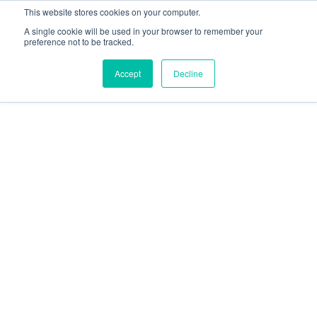
This website stores cookies on your computer.
A single cookie will be used in your browser to remember your
preference not to be tracked.
Accept
Decline