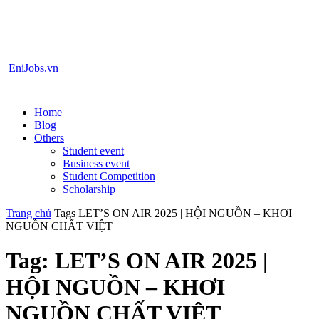
EniJobs.vn
Home
Blog
Others
Student event
Business event
Student Competition
Scholarship
Trang chủ
Tags
LET’S ON AIR 2025 | HỘI NGUỒN – KHƠI
NGUỒN CHẤT VIỆT
Tag: LET’S ON AIR 2025 |
HỘI NGUỒN – KHƠI
NGUỒN CHẤT VIỆT