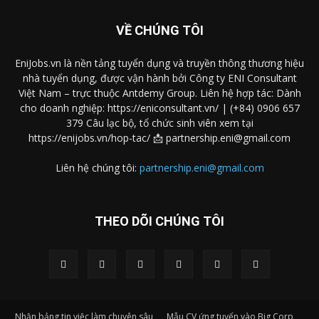
VỀ CHÚNG TÔI
EniJobs.vn là nền tảng tuyển dụng và truyền thông thương hiệu
nhà tuyển dụng, được vận hành bởi Công ty ENI Consultant
Việt Nam – trực thuộc Antdemy Group. Liên hệ hợp tác: Dành
cho doanh nghiệp: https://eniconsultant.vn/ | (+84) 0906 657
379 Câu lạc bộ, tổ chức sinh viên xem tại
https://enijobs.vn/hop-tac/ 📩 partnership.eni@gmail.com
Liên hệ chúng tôi:
partnership.eni@gmail.com
THEO DÕI CHÚNG TÔI
Nhận bảng tin việc làm chuyên sâu
Mẫu CV ứng tuyển vào Big Corp