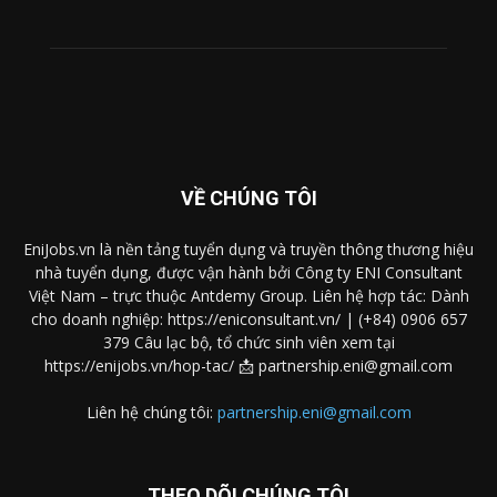
VỀ CHÚNG TÔI
EniJobs.vn là nền tảng tuyển dụng và truyền thông thương hiệu
nhà tuyển dụng, được vận hành bởi Công ty ENI Consultant
Việt Nam – trực thuộc Antdemy Group. Liên hệ hợp tác: Dành
cho doanh nghiệp: https://eniconsultant.vn/ | (+84) 0906 657
379 Câu lạc bộ, tổ chức sinh viên xem tại
https://enijobs.vn/hop-tac/ 📩 partnership.eni@gmail.com
Liên hệ chúng tôi:
partnership.eni@gmail.com
THEO DÕI CHÚNG TÔI