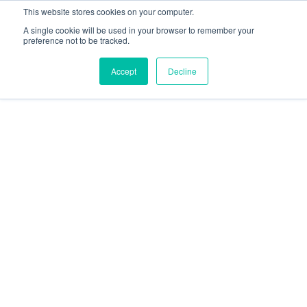
This website stores cookies on your computer.
A single cookie will be used in your browser to remember your
preference not to be tracked.
Accept
Decline