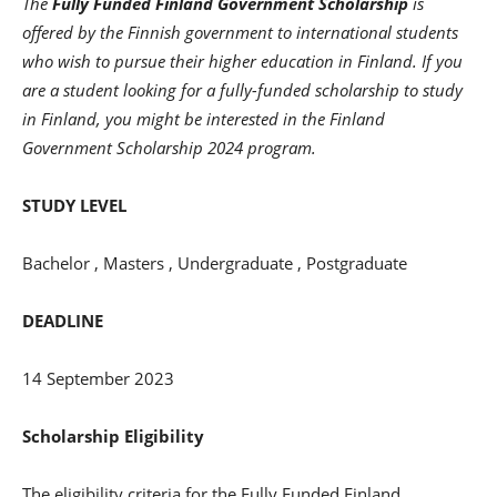
The
Fully Funded Finland Government Scholarship
is
offered by the Finnish government to international students
who wish to pursue their higher education in Finland. If you
are a student looking for a fully-funded scholarship to study
in Finland, you might be interested in the Finland
Government Scholarship 2024 program.
STUDY LEVEL
Bachelor , Masters , Undergraduate , Postgraduate
DEADLINE
14 September 2023
Scholarship Eligibility
The eligibility criteria for the Fully Funded Finland