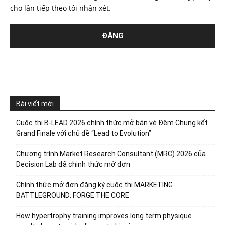
cho lần tiếp theo tôi nhận xét.
Bài viết mới
Cuộc thi B-LEAD 2026 chính thức mở bán vé Đêm Chung kết
Grand Finale với chủ đề “Lead to Evolution”
Chương trình Market Research Consultant (MRC) 2026 của
Decision Lab đã chinh thức mở đơn
Chính thức mở đơn đăng ký cuộc thi MARKETING
BATTLEGROUND: FORGE THE CORE
How hypertrophy training improves long term physique