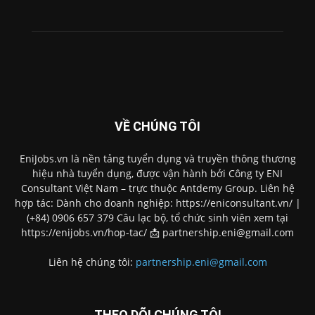
VỀ CHÚNG TÔI
EniJobs.vn là nền tảng tuyển dụng và truyền thông thương
hiệu nhà tuyển dụng, được vận hành bởi Công ty ENI
Consultant Việt Nam – trực thuộc Antdemy Group. Liên hệ
hợp tác: Dành cho doanh nghiệp: https://eniconsultant.vn/ |
(+84) 0906 657 379 Câu lạc bộ, tổ chức sinh viên xem tại
https://enijobs.vn/hop-tac/ 📩 partnership.eni@gmail.com
Liên hệ chúng tôi:
partnership.eni@gmail.com
THEO DÕI CHÚNG TÔI