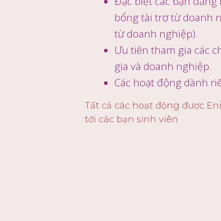
Đặc biệt các bạn đăng 
bổng tài trợ từ doanh 
từ doanh nghiệp).
Ưu tiên tham gia các c
gia và doanh nghiệp.
Các hoạt động dành ri
Tất cả các hoạt động được Eni
tới các bạn sinh viên