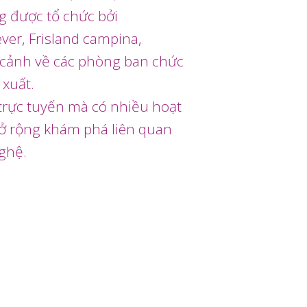
g được tổ chức bởi
ever, Frisland campina,
n cảnh về các phòng ban chức
 xuất.
 trực tuyến mà có nhiều hoạt
ở rộng khám phá liên quan
ghệ.