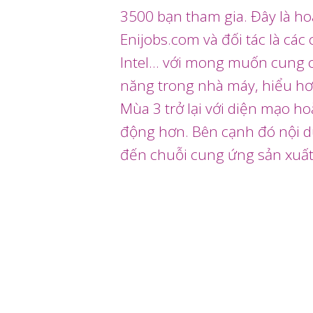
3500 bạn tham gia. Đây là ho
Enijobs.com và đối tác là các
Intel... với mong muốn cung 
năng trong nhà máy, hiểu hơ
Mùa 3 trở lại với diện mạo h
động hơn. Bên cạnh đó nội d
đến chuỗi cung ứng sản xuất,