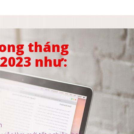
rong tháng
/2023 như:
n