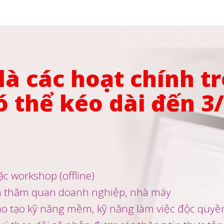
là các hoạt chính t
ó thể kéo dài đến 3
c workshop (offline)
 thăm quan doanh nghiệp, nhà máy
o tạo kỹ năng mềm, kỹ năng làm việc độc quyề