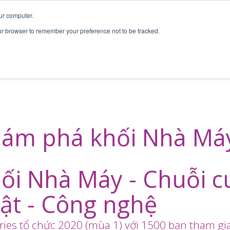
ur computer.
our browser to remember your preference not to be tracked.
ám phá khối Nhà Má
ối Nhà Máy - Chuỗi c
uật - Công nghệ
eries tổ chức 2020 (mùa 1) với 1500 bạn tham gi