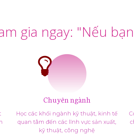
am gia ngay: "Nếu bạn 
Chuyên ngành
t
Học các khối ngành kỹ thuật, kinh tế
C
m
quan tâm đến các lĩnh vực sản xuất,
c
kỹ thuật, công nghệ