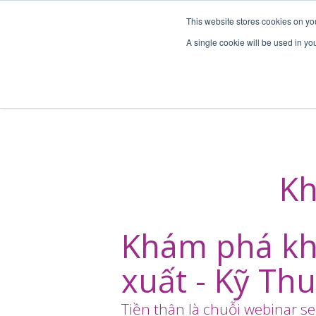
This website stores cookies on yo
A single cookie will be used in y
Kh
Khám phá kh
xuất - Kỹ Th
Tiền thân là chuỗi webinar s