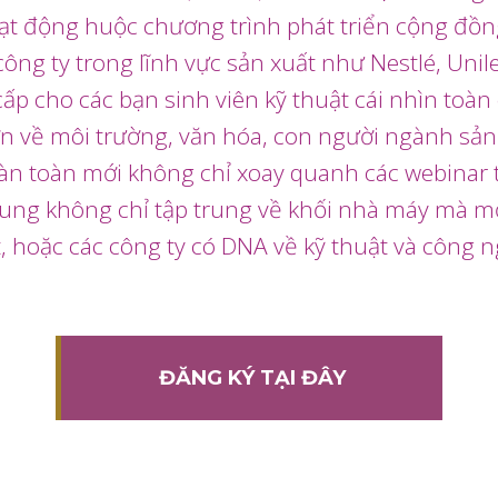
ạt động huộc chương trình phát triển cộng đồn
 công ty trong lĩnh vực sản xuất như Nestlé, Unil
cấp cho các bạn sinh viên kỹ thuật cái nhìn toà
n về môi trường, văn hóa, con người ngành sản
oàn toàn mới không chỉ xoay quanh các webinar
ung không chỉ tập trung về khối nhà máy mà m
 hoặc các công ty có DNA về kỹ thuật và công n
ĐĂNG KÝ TẠI ĐÂY