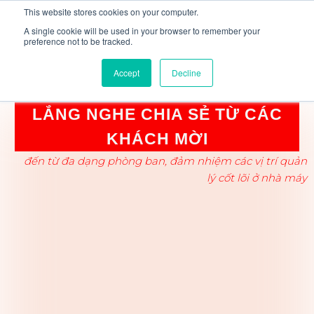
This website stores cookies on your computer.
A single cookie will be used in your browser to remember your
preference not to be tracked.
Accept
Decline
LẮNG NGHE CHIA SẺ TỪ CÁC
KHÁCH MỜI
đến từ đa dạng phòng ban, đảm nhiệm các vị trí quản
lý cốt lõi ở nhà máy