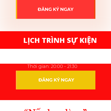
ĐĂNG KÝ NGAY
LỊCH TRÌNH SỰ KIỆN
Thời gian: 20:00 - 21:30
ĐĂNG KÝ NGAY