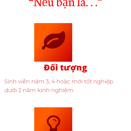
“Nếu bạn là. . .”
Đối tượng
Sinh viên năm 3, 4 hoặc mới tốt nghiệp
dưới 2 năm kinh nghiệm