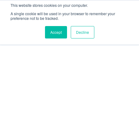
This website stores cookies on your computer.
A single cookie will be used in your browser to remember your
preference not to be tracked.
Accept
Decline