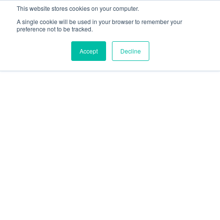
This website stores cookies on your computer.
A single cookie will be used in your browser to remember your
preference not to be tracked.
Accept
Decline