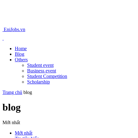
EniJobs.vn
Home
Blog
Others
Student event
Business event
Student Competition
Scholarship
Trang chủ
blog
blog
Mới nhất
Mới nhất