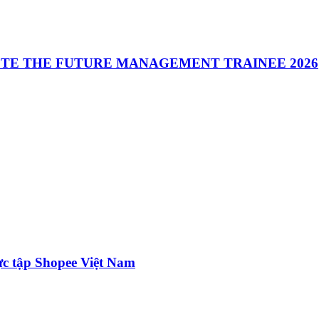
ASTE THE FUTURE MANAGEMENT TRAINEE 2026
ực tập Shopee Việt Nam