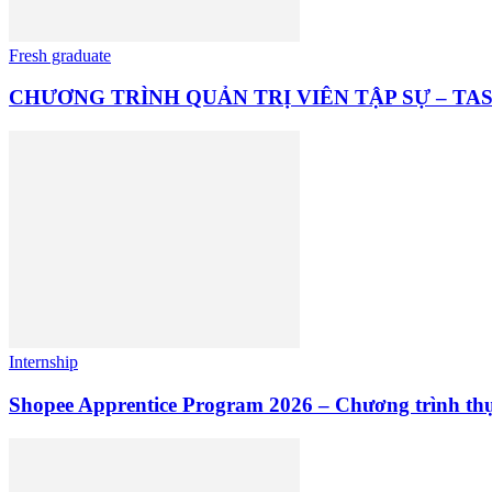
Fresh graduate
CHƯƠNG TRÌNH QUẢN TRỊ VIÊN TẬP SỰ – T
Internship
Shopee Apprentice Program 2026 – Chương trình th