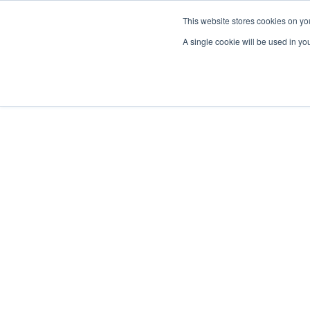
This website stores cookies on yo
A single cookie will be used in y