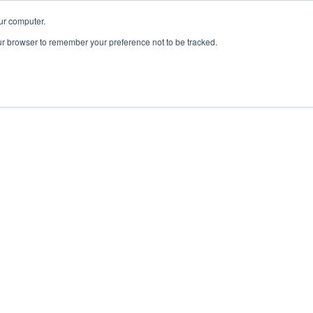
ur computer.
our browser to remember your preference not to be tracked.